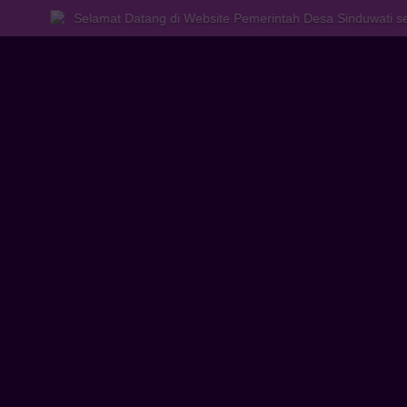
Selamat Datang di Website Pemerintah Desa Sinduwati sebagai saran