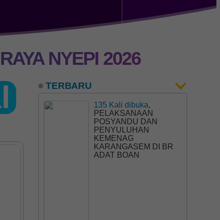
AYA NYEPI 2026
l
TERBARU
135 Kali dibuka
,
PELAKSANAAN
POSYANDU DAN
PENYULUHAN
KEMENAG
KARANGASEM DI BR
ADAT BOAN