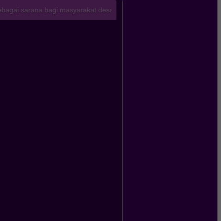
a bagi masyarakat desa agar lebih mudah mengakses informasi terkin