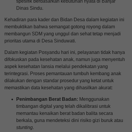
spesifik berdasarkan kebutuhan nyata di Banjar
Dinas Sindu.
Kehadiran para kader dan Bidan Desa dalam kegiatan ini
membuktikan bahwa semangat gotong royong dalam
membangun SDM yang unggul dan sehat tetap menjadi
prioritas utama di Desa Sinduwati.
Dalam kegiatan Posyandu hari ini, pelayanan tidak hanya
difokuskan pada kesehatan anak, namun juga menyentuh
aspek kesehatan lansia melalui pendekatan yang
terintegrasi. Proses pemantauan tumbuh kembang anak
dilakukan dengan standar prosedur yang ketat untuk
memastikan data kesehatan yang dihasilkan akurat:
Penimbangan Berat Badan:
Menggunakan
timbangan digital yang telah dikalibrasi untuk
memantau kenaikan berat badan balita secara
berkala, guna mendeteksi dini risiko gizi buruk atau
stunting
.