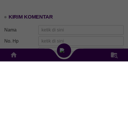
KIRIM KOMENTAR
Nama
No. Hp
E-mail
Isi Komentar