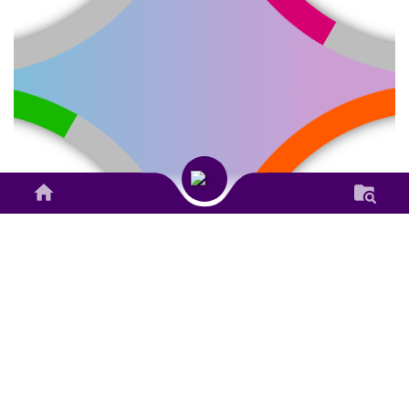
23 Juli 2026
182 Kali
PERAN STRATEGIS KIM
SEBAGAI JURNALIS WARGA
DALAM MEWUJUDKAN
LITERASI DIGITAL DI MEDIA
SOSIAL