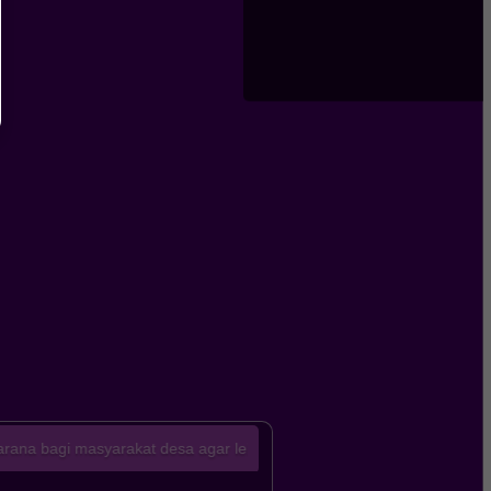
asyarakat desa agar lebih mudah mengakses informasi terkini mengena