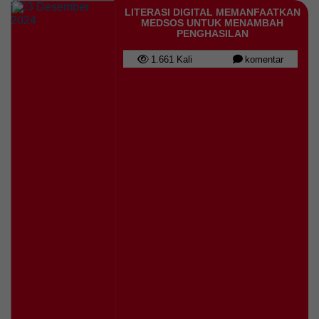
03 Desember
LITERASI DIGITAL MEMANFAATKAN
2024
MEDSOS UNTUK MENAMBAH
PENGHASILAN
1.661 Kali
komentar
22 Juli 2026