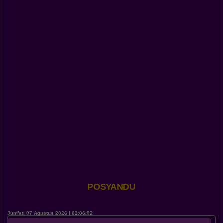
POSYANDU
Jum'at, 07 Agustus 2026 | 02:06:03