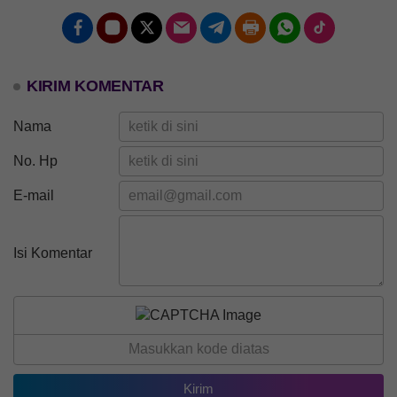
KIRIM KOMENTAR
Nama
No. Hp
E-mail
Isi Komentar
22 Juli 2026
170 Kali
SEMARAK HUT PRODI
BAHASA BALI STKIP
AMLAPURA KE-16 USUNG