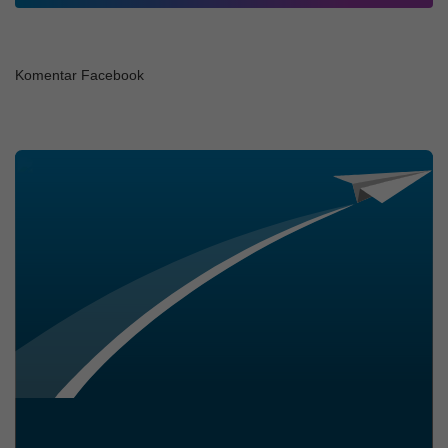
TEMA "TRI LINGUA EDU" DI
MI SINDU
Komentar Facebook