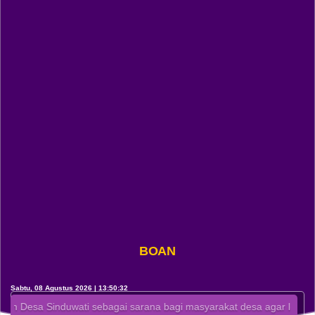
BOAN
Sabtu, 08 Agustus 2026 | 13:50:33
Sinduwati sebagai sarana bagi masyarakat desa agar lebih mudah meng