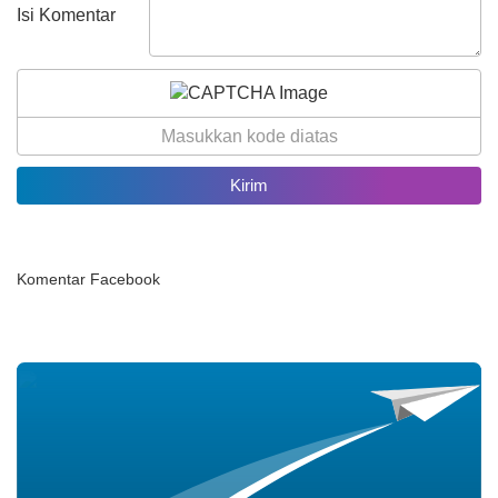
Isi Komentar
Komentar Facebook
25 Juli 2026
186 Kali
AGEN PERLINSOS
TUNTASKAN PENDATAAN
DOOR TO DOOR DI BANJAR
DINAS PUNIA DENGAN
SAMBUTAN HANGAT WARGA