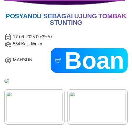
POSYANDU SEBAGAI UJUNG TOMBAK
STUNTING
17-09-2025 00:39:57
564 Kali dibuka
Boan
07 Agustus 2026
159 Kali
MAHSUN
GOTONG ROYONG
KEBERSIHAN LINGKUNGAN
KANTOR DESA DALAM
RANGKA PERAYAAN HUT RI
KE-81