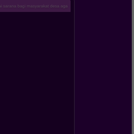
 masyarakat desa agar lebih mudah mengakses informasi terkini meng