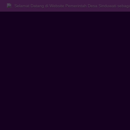
at Datang di Website Pemerintah Desa Sinduwati sebagai sarana bagi