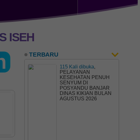
S ISEH
h
TERBARU
115 Kali dibuka
,
PELAYANAN
KESEHATAN PENUH
SENYUM DI
POSYANDU BANJAR
DINAS KIKIAN BULAN
AGUSTUS 2026