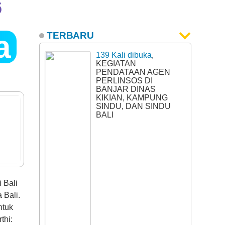
6
a
TERBARU
139 Kali dibuka
,
KEGIATAN
PENDATAAN AGEN
PERLINSOS DI
BANJAR DINAS
KIKIAN, KAMPUNG
SINDU, DAN SINDU
BALI
 Bali
 Bali.
ntuk
thi: