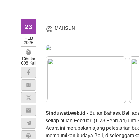
23
MAHSUN
FEB
2026
Dibuka
608 Kali
Sinduwati.web.id
- Bulan Bahasa Bali ad
setiap bulan Februari (1-28 Februari) un
Acara ini merupakan ajang pelestarian bu
membumikan budaya Bali, diselenggarakan 