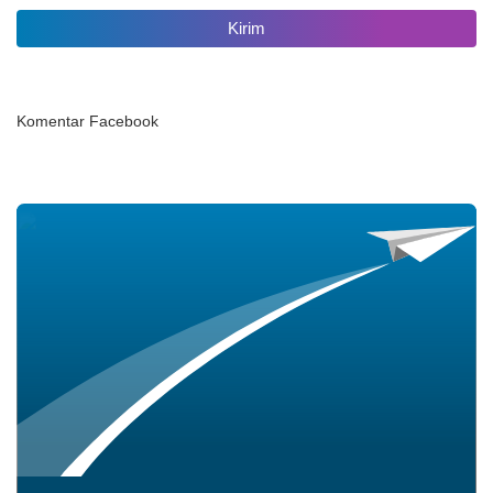
Komentar Facebook
30 Juli 2026
150 Kali
SEMANGAT AGEN
PERLINSOS MENEROBOS
GERIMIS DEMI DATA WARGA
YANG AKURAT DI BR DINAS
KIKIAN