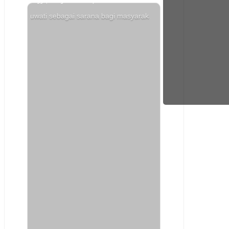
Minggu, 09 Agustus 2026 | 01:04:53
ati sebagai sarana bagi masyarakat desa agar lebih mudah mengakses
07
Agustus
2026
162