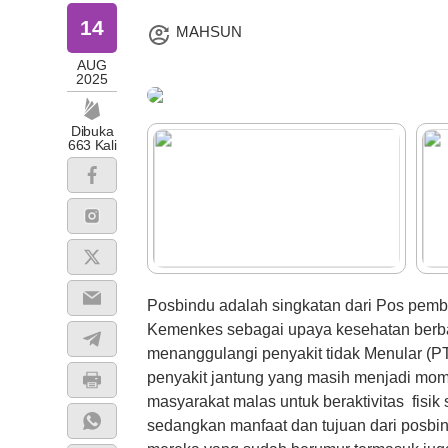
14
MAHSUN
AUG
2025
Dibuka
663 Kali
Posbindu adalah singkatan dari Pos pembi
Kemenkes sebagai upaya kesehatan berbas
menanggulangi penyakit tidak Menular (PTM
penyakit jantung yang masih menjadi mom
masyarakat malas untuk beraktivitas fisik
sedangkan manfaat dan tujuan dari posbi